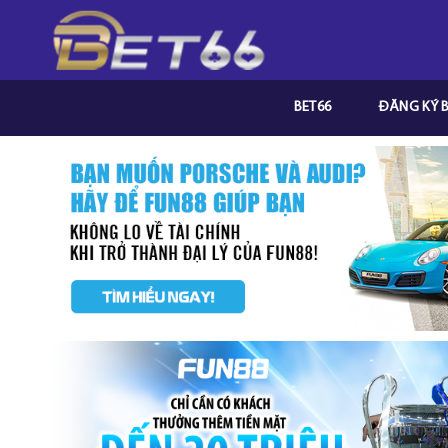
Skip
to
content
BET66
ĐĂNG KÝ B