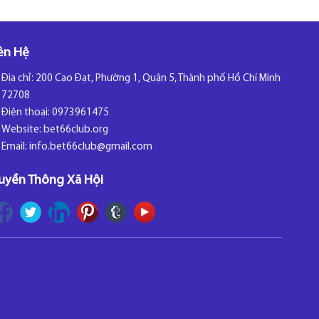
ên Hệ
Địa chỉ:
200 Cao Đạt, Phường 1, Quận 5, Thành phố Hồ Chí Minh
72708
Điện thoại: 0973961475
Website: bet66club.org
Email:
info.bet66club@gmail.com
uyền Thông Xã Hội