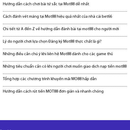
Hướng dẫn cách chơi bài tứ sắc tại Mot88 dễ nhất
Cách đánh vét máng tại Mot88 hiệu quả nhất của nhà cái bet66
Chi tiết từ A đến Z về hướng dẫn đánh bài tại mot88 cho người mới
Lý do người chơi lựa chọn Đăng ký Mot88 thực chất là gì?
Những điều cần chú ý khi liên hệ Mot88 dành cho các game thủ
Những tiêu chuẩn cần có khi người chơi muốn giao dịch nạp tiền mot88
Tổng hợp các chương trình khuyến mãi MO88 hấp dẫn
Hướng dẫn cách rút tiền MOT88 đơn giản và nhanh chóng