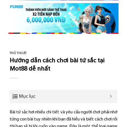
THỦ THUẬT
Hướng dẫn cách chơi bài tứ sắc tại
Mot88 dễ nhất
Mục lục
Bài tứ sắc hơi nhiều chi tiết và yêu cầu người chơi phải nhớ
từng con bài tuy nhiên khi bạn đã hiểu và biết cách chơi rồi
thì bạn sẽ bị lôi cuốn vào game. Đây là một thể loại game