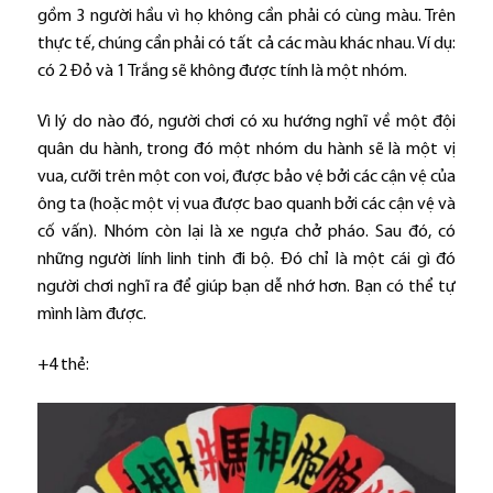
gồm 3 người hầu vì họ không cần phải có cùng màu. Trên
thực tế, chúng cần phải có tất cả các màu khác nhau. Ví dụ:
có 2 Đỏ và 1 Trắng sẽ không được tính là một nhóm.
Vì lý do nào đó, người chơi có xu hướng nghĩ về một đội
quân du hành, trong đó một nhóm du hành sẽ là một vị
vua, cưỡi trên một con voi, được bảo vệ bởi các cận vệ của
ông ta (hoặc một vị vua được bao quanh bởi các cận vệ và
cố vấn). Nhóm còn lại là xe ngựa chở pháo. Sau đó, có
những người lính linh tinh đi bộ. Đó chỉ là một cái gì đó
người chơi nghĩ ra để giúp bạn dễ nhớ hơn. Bạn có thể tự
mình làm được.
+4 thẻ: