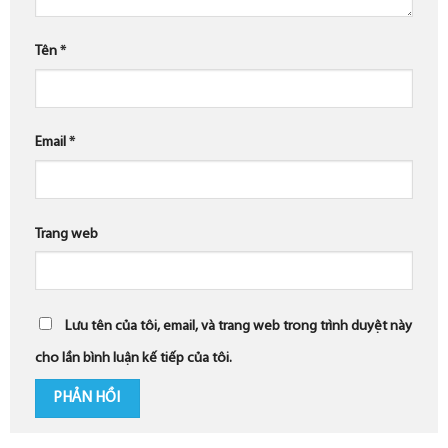
Tên
*
Email
*
Trang web
Lưu tên của tôi, email, và trang web trong trình duyệt này
cho lần bình luận kế tiếp của tôi.