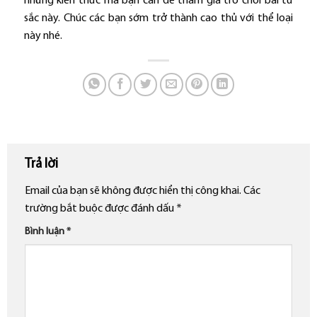
những kiến thức mà bạn cần đề tham gia trò chơi bài tứ
sắc này. Chúc các bạn sớm trở thành cao thủ với thể loại
này nhé.
Trả lời
Email của bạn sẽ không được hiển thị công khai.
Các
trường bắt buộc được đánh dấu
*
Bình luận
*