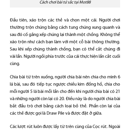
Cách chơi bài tứ sắc tại Mot88
Đầu tiên, xáo trộn các thẻ và chọn một cái. Người chơi
thường trộn chúng bằng cách tung chúng xung quanh và
sau đó cố gắng xếp chúng lại thành một chồng. Không thể
xáo trộn như cách bạn làm với một cỗ bài thông thường.
Sau khi xếp chúng thành chồng, bạn có thể cắt chúng đi
vài lần. Người ngồi phía trước của cái thực hiện lần cắt cuối
cùng.
Chia bài từ trên xuống, người chia bài nên chia cho mình 6
lá bài, sau đó tiếp tục ngược chiều kim đồng hồ, chia cho
mỗi người 5 lá bài mỗi lần cho đến khi người chia bài có 21
và những người còn lại có 20. Điều này là do người chia bài
bắt đầu trò chơi bằng cách loại bỏ thẻ. Phần còn lại của
các thẻ được gọi là Draw Pile và được đặt ở giữa.
Các lượt rút luôn được lấy từ trên cùng của Cọc rút. Ngoài