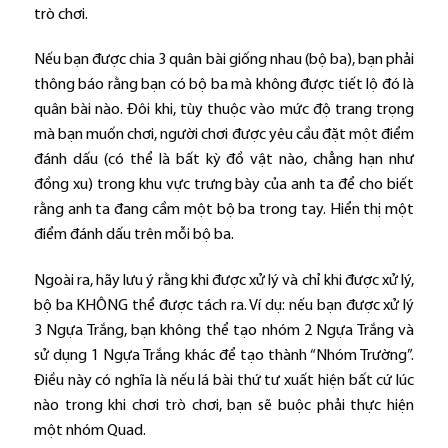
trò chơi.
Nếu bạn được chia 3 quân bài giống nhau (bộ ba), bạn phải
thông báo rằng bạn có bộ ba mà không được tiết lộ đó là
quân bài nào. Đôi khi, tùy thuộc vào mức độ trang trọng
mà bạn muốn chơi, người chơi được yêu cầu đặt một điểm
đánh dấu (có thể là bất kỳ đồ vật nào, chẳng hạn như
đồng xu) trong khu vực trưng bày của anh ta để cho biết
rằng anh ta đang cầm một bộ ba trong tay. Hiển thị một
điểm đánh dấu trên mỗi bộ ba.
Ngoài ra, hãy lưu ý rằng khi được xử lý và chỉ khi được xử lý,
bộ ba KHÔNG thể được tách ra. Ví dụ: nếu bạn được xử lý
3 Ngựa Trắng, bạn không thể tạo nhóm 2 Ngựa Trắng và
sử dụng 1 Ngựa Trắng khác để tạo thành “Nhóm Trường”.
Điều này có nghĩa là nếu lá bài thứ tư xuất hiện bất cứ lúc
nào trong khi chơi trò chơi, bạn sẽ buộc phải thực hiện
một nhóm Quad.