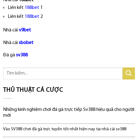
Liên kết
188bet
1
Liên kết
188bet
2
Nhà cái
v9bet
Nhà cái
sbobet
Đá gà
sv388
THỦ THUẬT CÁ CƯỢC
Những kinh nghiệm chơi đá gà trực tiếp Sv388 hiệu quả cho người
mới
Vào SV388 chơi đá gà trực tuyến tốt nhất hiện nay tại nhà cái sv388