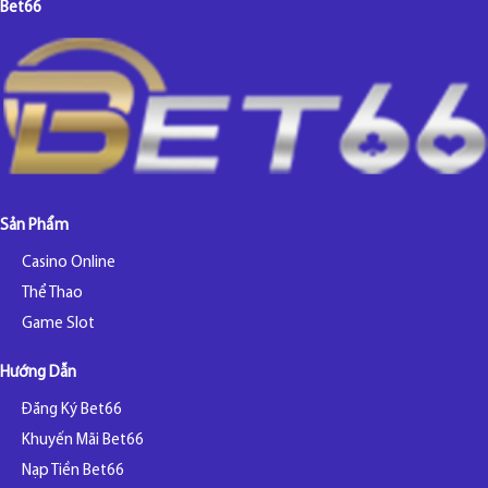
Bet66
Sản Phẩm
Casino Online
Thể Thao
Game Slot
Hướng Dẫn
Đăng Ký Bet66
Khuyến Mãi Bet66
Nạp Tiền Bet66