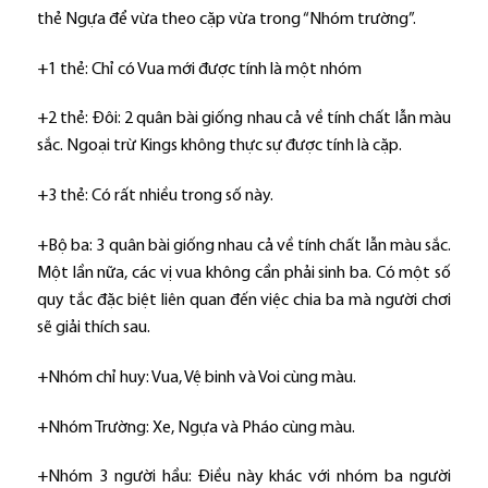
thẻ Ngựa để vừa theo cặp vừa trong “Nhóm trường”.
+1 thẻ: Chỉ có Vua mới được tính là một nhóm
+2 thẻ: Đôi: 2 quân bài giống nhau cả về tính chất lẫn màu
sắc. Ngoại trừ Kings không thực sự được tính là cặp.
+3 thẻ: Có rất nhiều trong số này.
+Bộ ba: 3 quân bài giống nhau cả về tính chất lẫn màu sắc.
Một lần nữa, các vị vua không cần phải sinh ba. Có một số
quy tắc đặc biệt liên quan đến việc chia ba mà người chơi
sẽ giải thích sau.
+Nhóm chỉ huy: Vua, Vệ binh và Voi cùng màu.
+Nhóm Trường: Xe, Ngựa và Pháo cùng màu.
+Nhóm 3 người hầu: Điều này khác với nhóm ba người