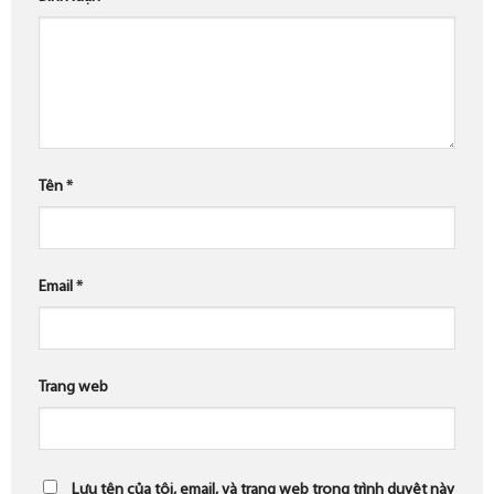
Tên
*
Email
*
Trang web
Lưu tên của tôi, email, và trang web trong trình duyệt này