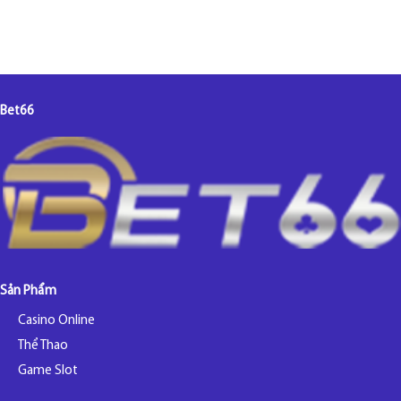
Bet66
Sản Phẩm
Casino Online
Thể Thao
Game Slot