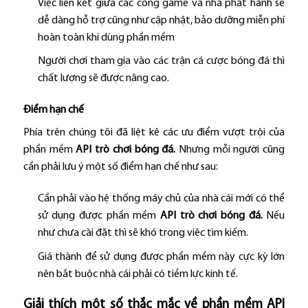
Việc liên kết giữa các cổng game và nhà phát hành sẽ
dễ dàng hỗ trợ cũng như cập nhật, bảo dưỡng miễn phí
hoàn toàn khi dùng phần mềm
Người chơi tham gia vào các trận cá cược bóng đá thì
chất lượng sẽ được nâng cao.
Điểm hạn chế
Phía trên chúng tôi đã liệt kê các ưu điểm vượt trội của
phần mềm
API trò chơi bóng đá.
Nhưng mỗi người cũng
cần phải lưu ý một số điểm hạn chế như sau:
Cần phải vào hệ thống máy chủ của nhà cái mới có thể
sử dụng được phần mềm
API trò chơi bóng đá.
Nếu
như chưa cài đặt thì sẽ khó trong việc tìm kiếm.
Giá thành để sử dụng được phần mềm này cực kỳ lớn
nên bắt buộc nhà cái phải có tiềm lực kinh tế.
Giải thích một số thắc mắc về phần mềm API