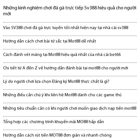
Những kinh nghiệm chơi đá gà trực tiếp Sv388 hiệu quả cho người
mới
Vào SV388 chơi đá gà trực tuyến tốt nhất hiện nay tại nhà cái sv388
Hướng dẫn cách chơi bài tứ sắc tại Mot88 dễ nhất
Cách đánh vét máng tại Mot88 hiệu quả nhất của nhà cái bet66
Chi tiết từ A đến Z về hướng dẫn đánh bài tại mot88 cho người mới
Lý do người chơi lựa chọn Đăng ký Mot88 thực chất là gì?
Những điều cần chú ý khi liên hệ Mot88 dành cho các game thủ
Những tiêu chuẩn cần có khi người chơi muốn giao dịch nạp tiền mot88
Tổng hợp các chương trình khuyến mãi MO88 hấp dẫn
Hướng dẫn cách rút tiền MOT88 đơn giản và nhanh chóng