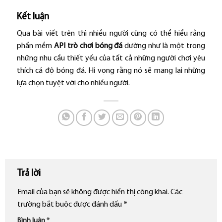
Kết luận
Qua bài viết trên thì nhiều người cũng có thể hiểu rằng
phần mềm
API trò chơi bóng đá
dường như là một trong
những nhu cầu thiết yếu của tất cả những người chơi yêu
thích cá độ bóng đá. Hi vọng rằng nó sẽ mang lại những
lựa chọn tuyệt vời cho nhiều người.
Trả lời
Email của bạn sẽ không được hiển thị công khai.
Các
trường bắt buộc được đánh dấu
*
Bình luận
*