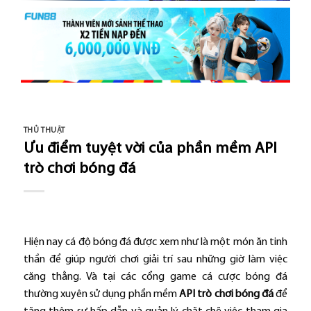
THỦ THUẬT
Ưu điểm tuyệt vời của phần mềm API
trò chơi bóng đá
Hiện nay cá độ bóng đá được xem như là một món ăn tinh
thần để giúp người chơi giải trí sau những giờ làm việc
căng thẳng. Và tại các cổng game cá cược bóng đá
thường xuyên sử dụng phần mềm
API trò chơi bóng đá
để