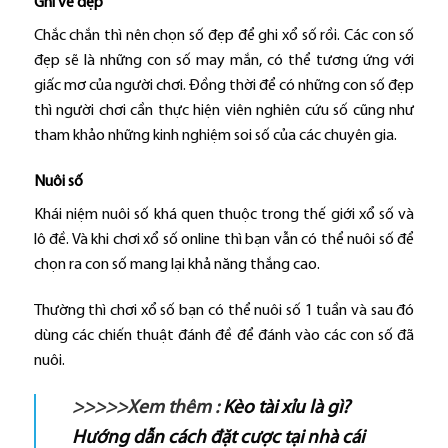
Ghi vé đẹp
Chắc chắn thì nên chọn số đẹp để ghi xổ số rồi. Các con số
đẹp sẽ là những con số may mắn, có thể tương ứng với
giấc mơ của người chơi. Đồng thời để có những con số đẹp
thì người chơi cần thực hiện viên nghiên cứu số cũng như
tham khảo những kinh nghiệm soi số của các chuyên gia.
Nuôi số
Khái niệm nuôi số khá quen thuộc trong thế giới xổ số và
lô đề. Và khi chơi xổ số online thì bạn vẫn có thể nuôi số để
chọn ra con số mang lại khả năng thắng cao.
Thường thì chơi xổ số bạn có thể nuôi số 1 tuần và sau đó
dùng các chiến thuật đánh đề để đánh vào các con số đã
nuôi.
>>>>>Xem thêm :
Kèo tài xỉu là gì?
Hướng dẫn cách đặt cược tại nhà cái