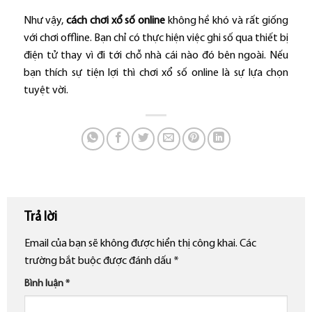
Như vậy,
cách chơi xổ số online
không hề khó và rất giống
với chơi offline. Bạn chỉ có thực hiện việc ghi số qua thiết bị
điện tử thay vì đi tới chỗ nhà cái nào đó bên ngoài. Nếu
bạn thích sự tiện lợi thì chơi xổ số online là sự lựa chọn
tuyệt vời.
Trả lời
Email của bạn sẽ không được hiển thị công khai.
Các
trường bắt buộc được đánh dấu
*
Bình luận
*