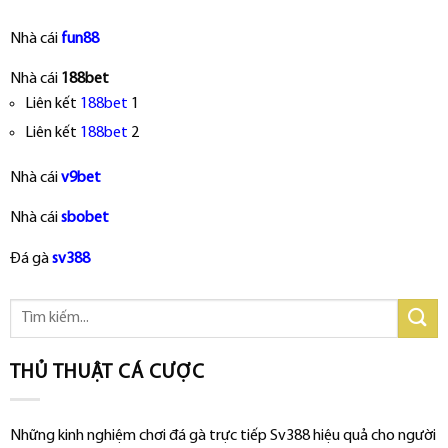
Nhà cái
fun88
Nhà cái
188bet
Liên kết
188bet
1
Liên kết
188bet
2
Nhà cái
v9bet
Nhà cái
sbobet
Đá gà
sv388
THỦ THUẬT CÁ CƯỢC
Những kinh nghiệm chơi đá gà trực tiếp Sv388 hiệu quả cho người