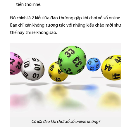
tiền thôi nhé.
Đó chính là 2 kiểu lừa đảo thường gặp khi chơi xổ số online.
Bạn chỉ cần không tương tác với những kiểu chào mời như
thế này thì sẽ không sao.
Có lừa đảo khi chơi xổ số online không?