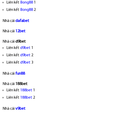
Liên kết
Bong88
1
Liên kết
Bong88
2
Nhà cái
dafabet
Nhà cái
12bet
Nhà cái
d9bet
Liên kết
d9bet
1
Liên kết
d9bet
2
Liên kết
d9bet
3
Nhà cái
fun88
Nhà cái
188bet
Liên kết
188bet
1
Liên kết
188bet
2
Nhà cái
v9bet