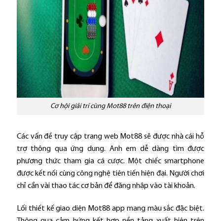
Cơ hội giải trí cùng Mot88 trên điện thoại
Các vấn đề truy cập trang web Mot88 sẽ được nhà cái hỗ
trợ thông qua ứng dụng. Anh em dễ dàng tìm được
phương thức tham gia cá cược. Một chiếc smartphone
được kết nối cùng công nghệ tiên tiến hiện đại. Người chơi
chỉ cần vài thao tác cơ bản để đăng nhập vào tài khoản.
Lối thiết kế giao diện Mot88 app mang màu sắc đặc biệt.
Thông qua cảm hứng kết hợp nền tảng xuất hiện trên