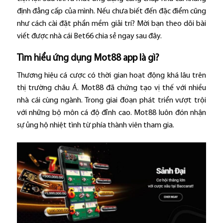
định đẳng cấp của mình. Nếu chưa biết đến đặc điểm cũng
như cách cài đặt phần mềm giải trí? Mời bạn theo dõi bài
viết được nhà cái Bet66 chia sẻ ngay sau đây.
Tìm hiểu ứng dụng Mot88 app là gì?
Thương hiệu cá cược có thời gian hoạt động khá lâu trên
thị trường châu Á. Mot88 đã chứng tạo vị thế với nhiều
nhà cái cùng ngành. Trong giai đoạn phát triển vượt trội
với những bộ môn cá độ đỉnh cao. Mot88 luôn đón nhận
sự ủng hộ nhiệt tình từ phía thành viên tham gia.