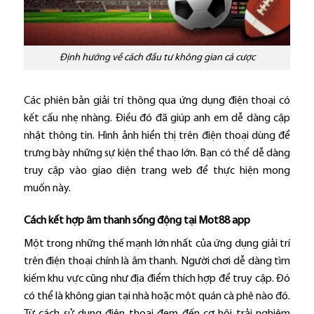
Định hướng về cách đầu tư không gian cá cược
Các phiên bản giải trí thông qua ứng dụng điện thoại có
kết cấu nhẹ nhàng. Điều đó đã giúp anh em dễ dàng cập
nhật thông tin. Hình ảnh hiển thị trên điện thoại dùng để
trưng bày những sự kiện thể thao lớn. Bạn có thể dễ dàng
truy cập vào giao diện trang web để thực hiện mong
muốn này.
Cách kết hợp âm thanh sống động tại Mot88 app
Một trong những thế mạnh lớn nhất của ứng dụng giải trí
trên điện thoại chính là âm thanh. Người chơi dễ dàng tìm
kiếm khu vực cũng như địa điểm thích hợp để truy cập. Đó
có thể là không gian tại nhà hoặc một quán cà phê nào đó.
Từ cách sử dụng điện thoại đem đến cơ hội trải nghiệm