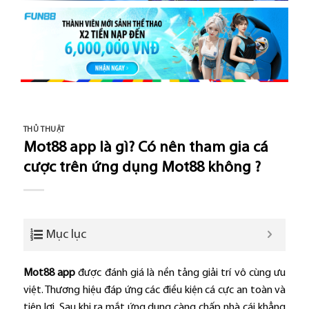
THỦ THUẬT
Mot88 app là gì? Có nên tham gia cá
cược trên ứng dụng Mot88 không ?
Mục lục
Mot88 app
được đánh giá là nền tảng giải trí vô cùng ưu
việt. Thương hiệu đáp ứng các điều kiện cá cực an toàn và
tiện lợi. Sau khi ra mắt ứng dụng càng chấp nhà cái khẳng