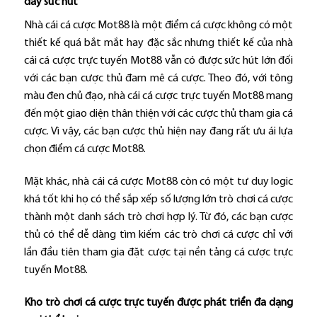
đầy sức hút
Nhà cái cá cược Mot88 là một điểm cá cược không có một
thiết kế quá bắt mắt hay đặc sắc nhưng thiết kế của nhà
cái cá cược trực tuyến Mot88 vẫn có được sức hút lớn đối
với các bạn cược thủ đam mê cá cược. Theo đó, với tông
màu đen chủ đạo, nhà cái cá cược trực tuyến Mot88 mang
đến một giao diện thân thiện với các cược thủ tham gia cá
cược. Vì vậy, các bạn cược thủ hiện nay đang rất ưu ái lựa
chọn điểm cá cược Mot88.
Mặt khác, nhà cái cá cược Mot88 còn có một tư duy logic
khá tốt khi họ có thể sắp xếp số lượng lớn trò chơi cá cược
thành một danh sách trò chơi hợp lý. Từ đó, các bạn cược
thủ có thể dễ dàng tìm kiếm các trò chơi cá cược chỉ với
lần đầu tiên tham gia đặt cược tại nền tảng cá cược trực
tuyến Mot88.
Kho trò chơi cá cược trực tuyến được phát triển đa dạng