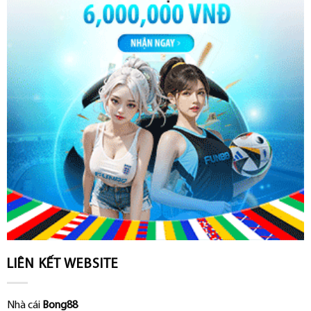
LIÊN KẾT WEBSITE
Nhà cái
Bong88