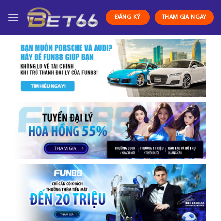
Skip
to
ĐĂNG KÝ
THAM GIA NGAY
content