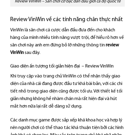
Review VinWin – Sân chơi cờ bạc dẫn đầu giới cá độ quốc tế
Review VinWin về các tính năng chân thực nhất
VinWin là sân chơi cá cược dẫn đầu đưa đến cho khách
hàng của mình nhiều tính năng vượt trội, để hiểu rõ hơn về
sân chơi này anh em đừng bỏ lỡ những thông tin
review
VinWin
sau đây.
Giao diện ấn tượng tối giản hiện đại – Review VinWin
Khi truy cập vào trang chủ VinWin có thể nhận thấy giao
diện của nhà cái đang được đầu tư khá bài bản, với các chi
tiết nhỏ trong giao diện cũng được tối ưu. Với thiết kế tối
giản nhưng không hề nhàm chán mà rất hiện đại và hút
mắt hơn nữa lại rất dễ dàng sử dụng.
Các danh mục game được sắp xếp khá khoa học và hợp lý
nên người chơi có thể thao tác khá thuận tiện bởi các hình