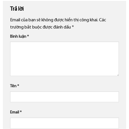
Trả lời
Email của bạn sẽ không được hiển thị công khai.
Các
trường bắt buộc được đánh dấu
*
Bình luận
*
Tên
*
Email
*