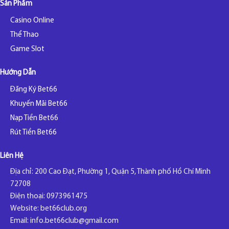
Sản Phẩm
Casino Online
Thể Thao
Game Slot
Hướng Dẫn
Đăng Ký Bet66
Khuyến Mãi Bet66
Nạp Tiền Bet66
Rút Tiền Bet66
Liên Hệ
Địa chỉ:
200 Cao Đạt, Phường 1, Quận 5, Thành phố Hồ Chí Minh
72708
Điện thoại: 0973961475
Website: bet66club.org
Email:
info.bet66club@gmail.com