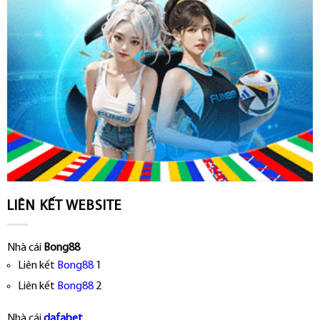
LIÊN KẾT WEBSITE
Nhà cái
Bong88
Liên kết
Bong88
1
Liên kết
Bong88
2
Nhà cái
dafabet